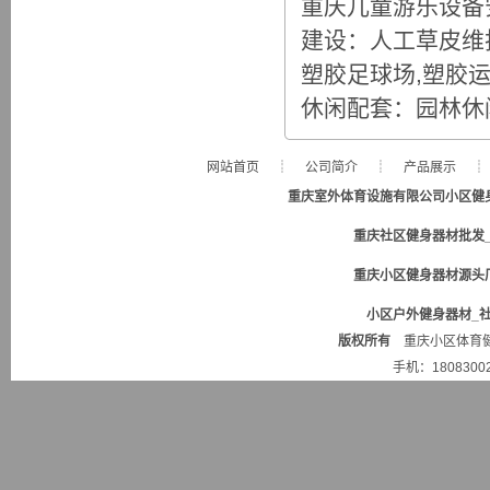
重庆儿童游乐设备
建设：人工草皮维
塑胶足球场,塑胶
休闲配套：园林休闲
网站首页
┊
公司简介
┊
产品展示
重庆室外体育设施有限公司小区健
重庆社区健身器材批发
重庆小区健身器材源头
小区户外健身器材_
版权所有
重庆小区体育健身
手机：180830