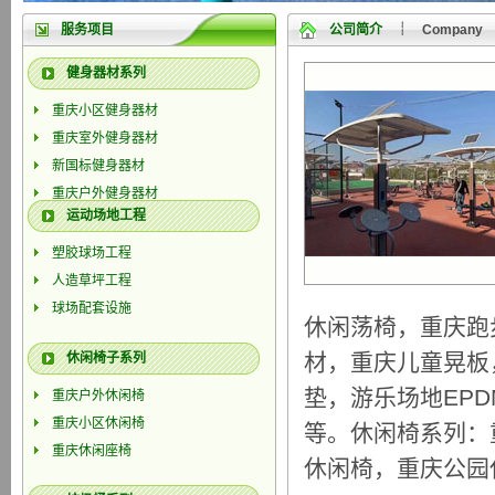
服务项目
公司简介
┊ Company
健身器材系列
重庆小区健身器材
重庆室外健身器材
新国标健身器材
重庆户外健身器材
运动场地工程
重庆体育器材
塑胶球场工程
人造草坪工程
球场配套设施
休闲荡椅，重庆跑
材，重庆儿童晃板
休闲椅子系列
垫，游乐场地EP
重庆户外休闲椅
重庆小区休闲椅
等。休闲椅系列：
重庆休闲座椅
休闲椅，重庆公园